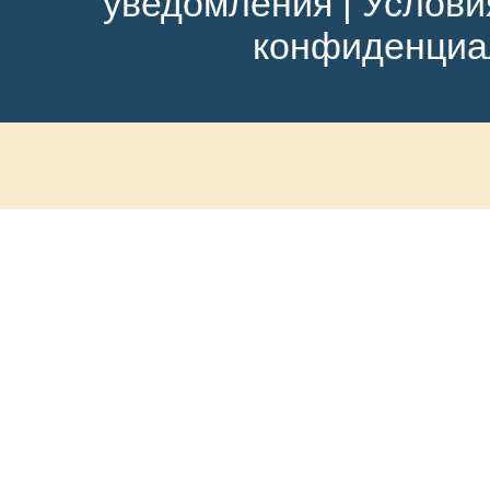
уведомления
|
Услови
конфиденциа