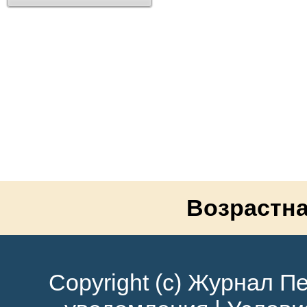
Возрастна
Copyright (c) Журнал Пе