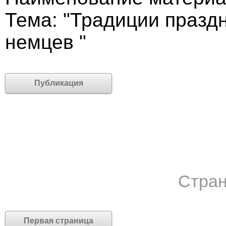
Тема: "Традиции празд
немцев "
Публикация
Стран
Первая страница