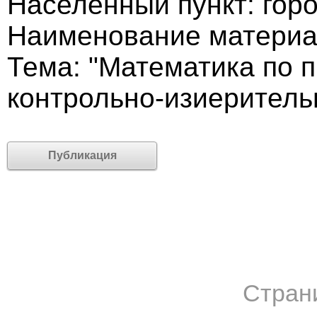
Населённый пункт: гор
Наименование материа
Тема: "Математика по 
контрольно-изиеритель
Публикация
Стран