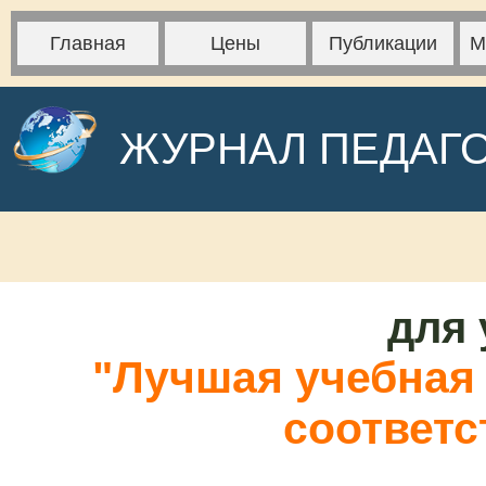
Главная
Цены
Публикации
М
ЖУРНАЛ ПЕДАГ
для 
"Лучшая учебная 
соответс