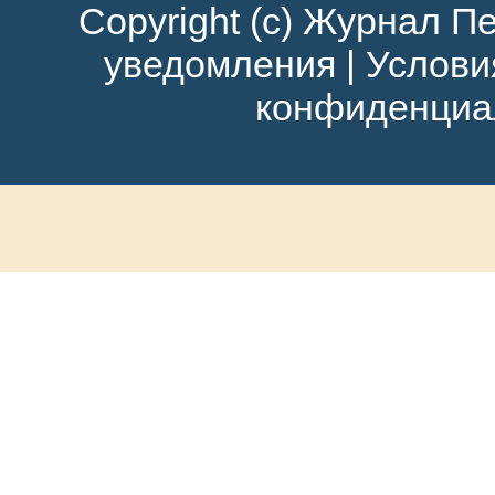
Copyright (c) Журнал Пе
уведомления
|
Услови
конфиденциа