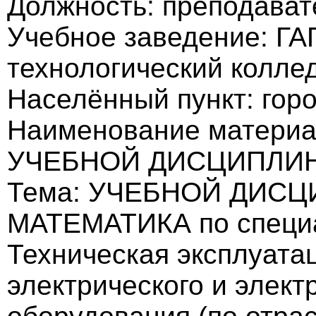
Должность: преподават
Учебное заведение: ГА
технологический колле
Населённый пункт: гор
Наименование матери
УЧЕБНОЙ ДИСЦИПЛИН
Тема: УЧЕБНОЙ ДИСЦ
МАТЕМАТИКА по специа
Техническая эксплуата
электрического и элект