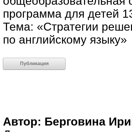
общеобразовательная
программа для детей 13
Тема: «Стратегии реш
по английскому языку»
Публикация
Автор: Берговина Ир