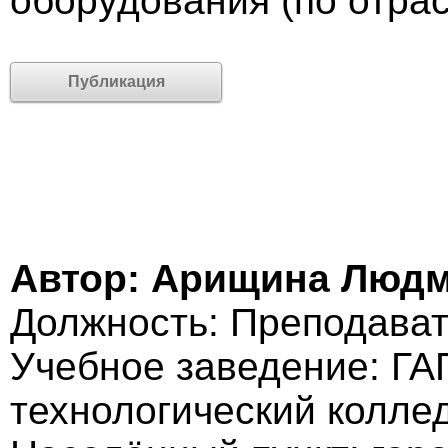
оборудования (по отра
Публикация
Автор: Арищина Людм
Должность: Преподават
Учебное заведение: ГА
технологический колле