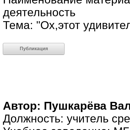
деятельность
Тема: "Ох,этот удивите
Публикация
Автор: Пушкарёва Ва
Должность: учитель ср