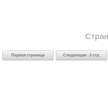
Стран
Первая страница
Следующая - 2 стр.