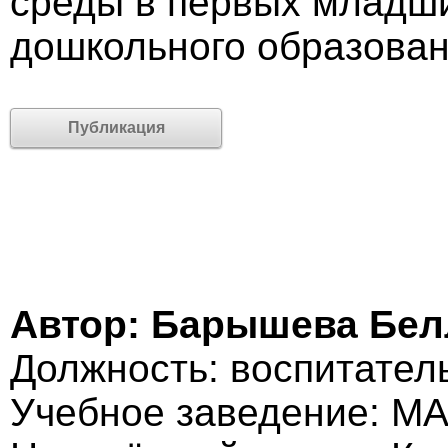
среды в первых младши
дошкольного образова
Публикация
Автор: Барышева Бел
Должность: воспитател
Учебное заведение: МА