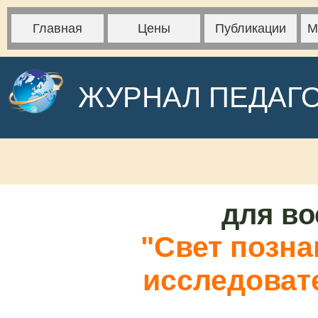
Главная
Цены
Публикации
М
ЖУРНАЛ ПЕДАГ
для во
"Свет позна
исследоват