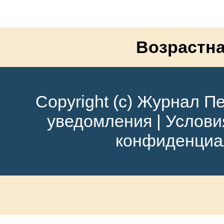
Возрастна
Copyright (c) Журнал Пе
уведомления
|
Услови
конфиденциа