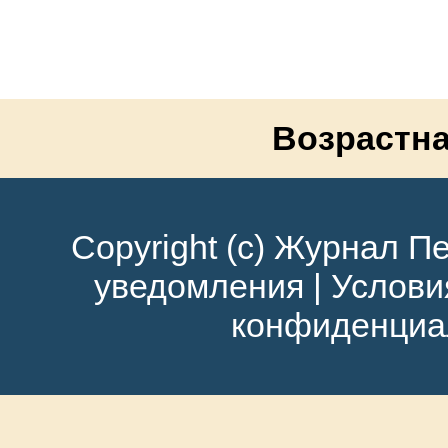
Возрастна
Copyright (c) Журнал Пе
уведомления
|
Услови
конфиденциа