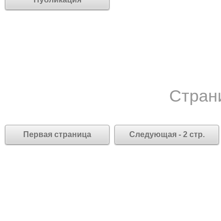
Стран
Первая страница
Следующая - 2 стр.