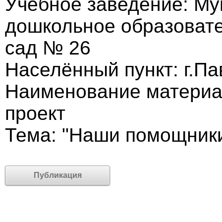
Учебное заведение: М
дошкольное образовате
сад № 26
Населённый пункт: г.П
Наименование материа
проект
Тема: "Наши помощники
Публикация