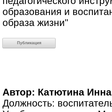
педагогического инстр
образования и воспита
образа жизни"
Публикация
Автор: Катютина Инн
Должность: воспитател