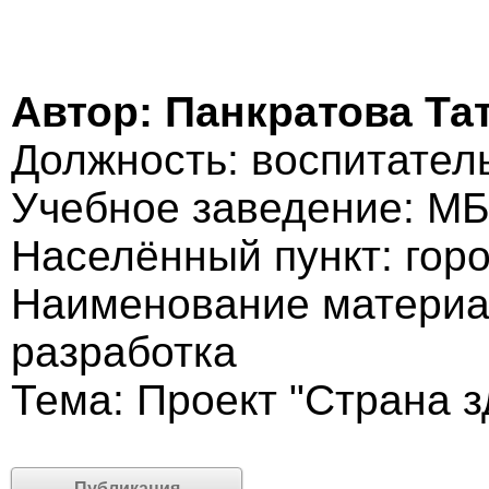
Автор: Панкратова Т
Должность: воспитател
Учебное заведение: МБ
Населённый пункт: гор
Наименование материа
разработка
Тема: Проект "Страна з
Публикация