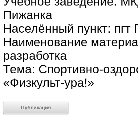
Учебное заведение: МК
Пижанка
Населённый пункт: пгт
Наименование материа
разработка
Тема: Спортивно-оздор
«Физкульт-ура!»
Публикация