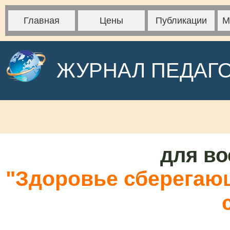
Главная
Цены
Публикации
М
ЖУРНАЛ ПЕДАГ
для во
"Здоровье сберегающ