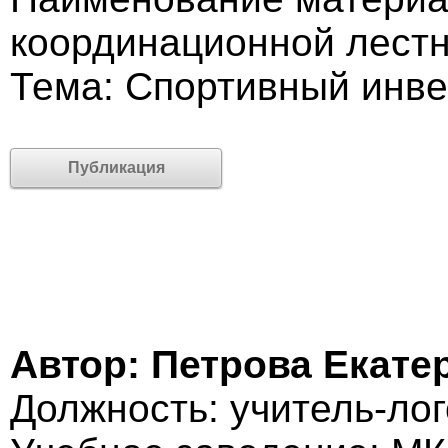
координационной лест
Тема: Спортивный инве
Публикация
Автор: Петрова Екате
Должность: учитель-ло