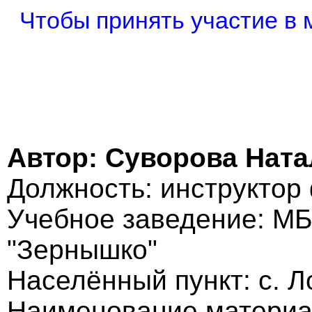
Чтобы принять участие в 
Автор: Суворова Нат
Должность: инструктор
Учебное заведение: МБ
"Зернышко"
Населённый пункт: с. Л
Наименование материа