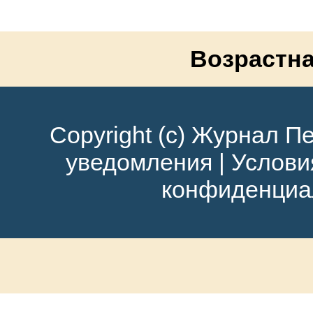
Возрастна
Copyright (c) Журнал Пе
уведомления
|
Услови
конфиденциа