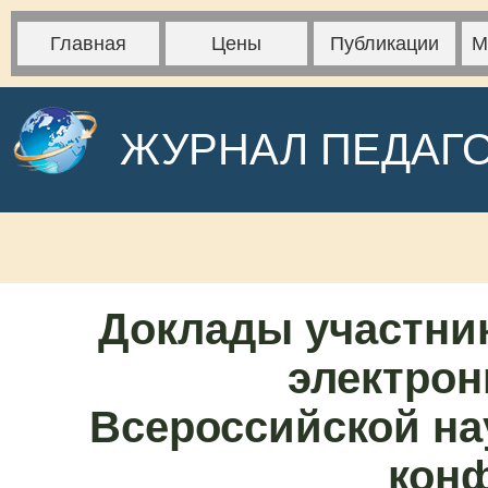
Главная
Цены
Публикации
М
ЖУРНАЛ ПЕДАГ
Доклады участни
электрон
Всероссийской на
кон