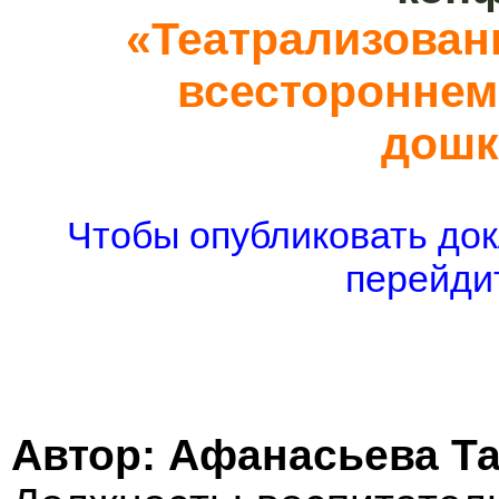
«Театрализован
всестороннем
дошк
Чтобы опубликовать док
перейдит
Автор: Афанасьева Т