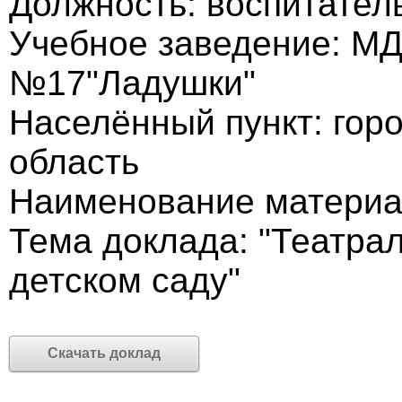
Должность: воспитател
Учебное заведение: М
№17"Ладушки"
Населённый пункт: гор
область
Наименование материа
Тема доклада: "Театра
детском саду"
Скачать доклад