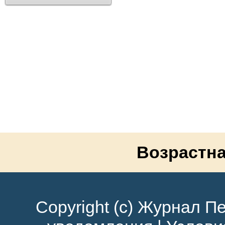
Возрастна
Copyright (c) Журнал Пе