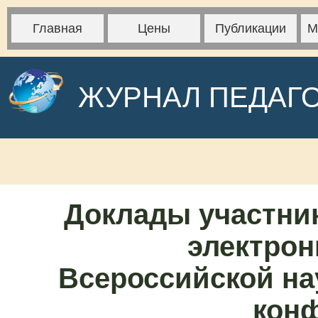
Главная
Цены
Публикации
М
ЖУРНАЛ ПЕДАГ
Доклады участни
электрон
Всероссийской на
кон