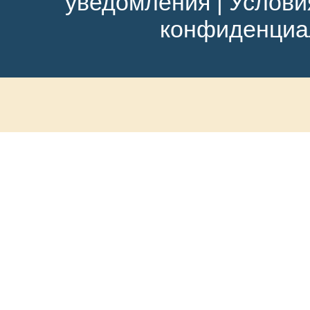
уведомления
|
Услови
конфиденциа