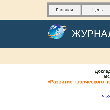
Главная
Цены
ЖУРНА
Доклад
Вс
«Развитие творческого п
Чтоб