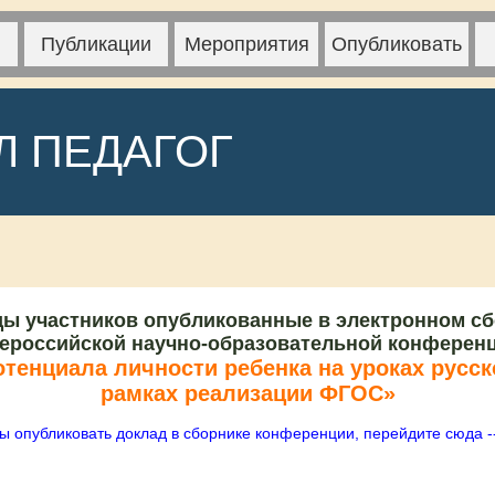
Публикации
Мероприятия
Опубликовать
Л ПЕДАГОГ
ы участников опубликованные в электронном с
ероссийской научно-образовательной конферен
отенциала личности ребенка на уроках русск
рамках реализации ФГОС»
ы опубликовать доклад в сборнике конференции, перейдите сюда -