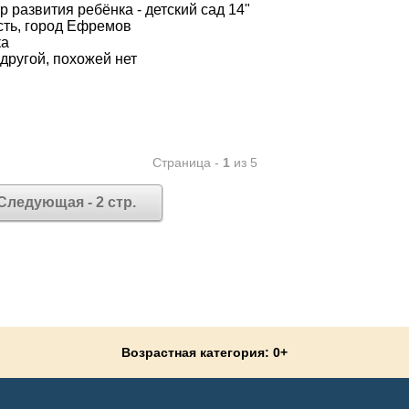
 развития ребёнка - детский сад 14"
сть, город Ефремов
ка
 другой, похожей нет
Страница -
1
из 5
Следующая - 2 стр.
Возрастная категория: 0+