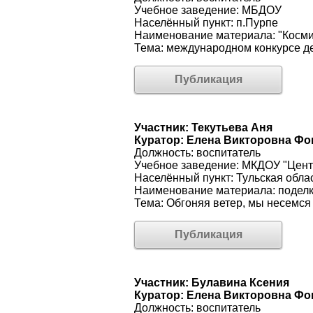
Учебное заведение: МБДОУ
Населённый пункт: п.Пурпе
Наименование материала: "Косми
Тема: международном конкурсе де
Публикация
Участник: Текутьева Аня
Куратор: Елена Викторовна Фо
Должность: воспитатель
Учебное заведение: МКДОУ "Центр
Населённый пункт: Тульская обла
Наименование материала: подел
Тема: Обгоняя ветер, мы несемся 
Публикация
Участник: Булавина Ксения
Куратор: Елена Викторовна Фо
Должность: воспитатель