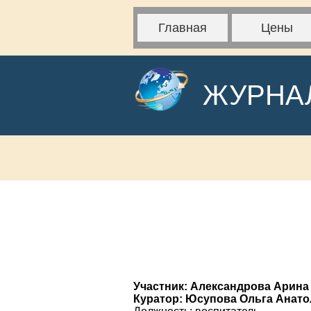
Главная
Цены
ЖУРНА
Участник: Александрова Арина
Куратор: Юсупова Ольга Анат