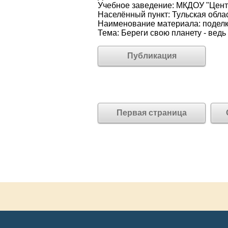
Учебное заведение: МКДОУ "Центр
Населённый пункт: Тульская обла
Наименование материала: подел
Тема: Береги свою планету - ведь
Публикация
Первая страница