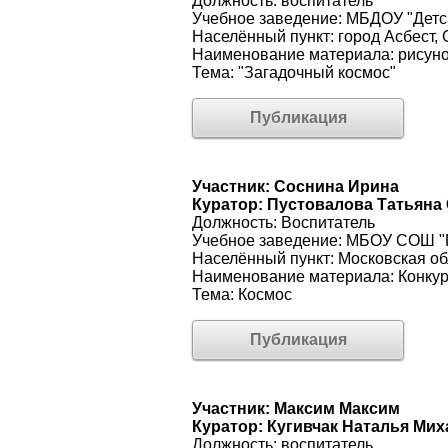
Должность: воспитатель
Учебное заведение: МБДОУ "Детс
Населённый пункт: город Асбест,
Наименование материала: рисуно
Тема: "Загадочный космос"
Публикация
Участник: Соснина Ирина
Куратор: Пустовалова Татьяна
Должность: Воспитатель
Учебное заведение: МБОУ СОШ "Г
Населённый пункт: Московская об
Наименование материала: Конку
Тема: Космос
Публикация
Участник: Максим Максим
Куратор: Кугивчак Наталья Ми
Должность: воспитатель