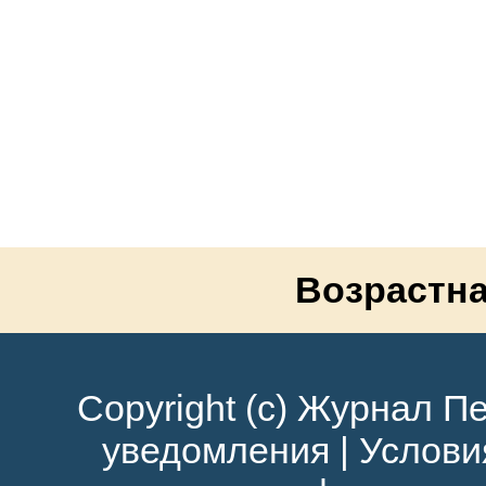
Возрастна
Copyright (c) Журнал Пе
уведомления
|
Услови