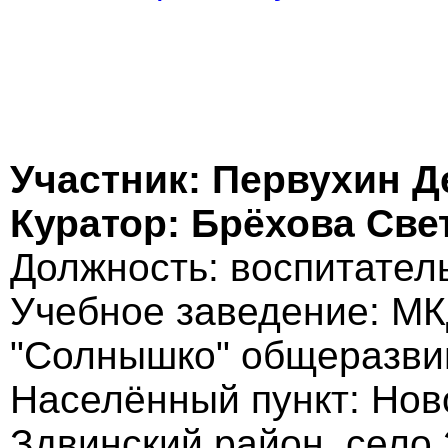
Участник: Первухин Д
Куратор: Брёхова Све
Должность: воспитател
Учебное заведение: МК
"Солнышко" общеразви
Населённый пункт: Нов
Здвинский район, село