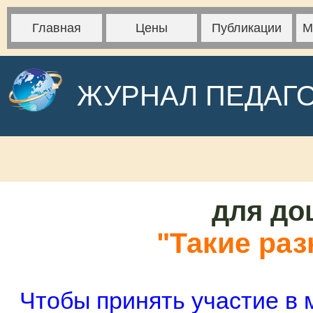
Главная
Цены
Публикации
М
ЖУРНАЛ ПЕДАГ
для до
"Такие ра
Чтобы принять участие в 