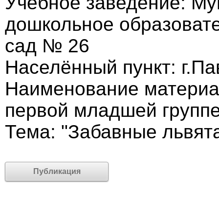
Учебное заведение: М
дошкольное образовате
сад № 26
Населённый пункт: г.П
Наименование материал
первой младшей групп
Тема: "Забавные львят
Публикация