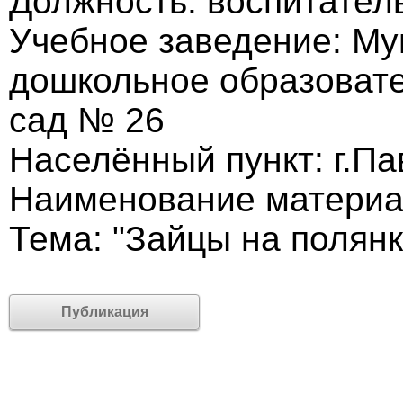
Должность: воспитател
Учебное заведение: М
дошкольное образовате
сад № 26
Населённый пункт: г.П
Наименование материал
Тема: "Зайцы на полянк
Публикация