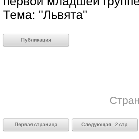
первой младшей групп
Тема: "Львята"
Публикация
Стран
Первая страница
Следующая - 2 стр.