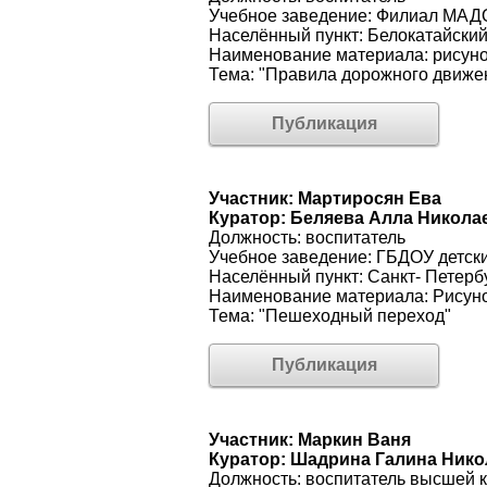
Учебное заведение: Филиал МАДО
Населённый пункт: Белокатайски
Наименование материала: рисун
Тема: "Правила дорожного движен
Публикация
Участник: Мартиросян Ева
Куратор: Беляева Алла Никола
Должность: воспитатель
Учебное заведение: ГБДОУ детск
Населённый пункт: Санкт- Петерб
Наименование материала: Рисун
Тема: "Пешеходный переход"
Публикация
Участник: Маркин Ваня
Куратор: Шадрина Галина Ник
Должность: воспитатель высшей 