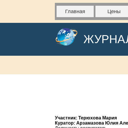
Главная
Цены
ЖУРНА
Участник: Терюхова Мария
Куратор: Арзамазова Юлия Ал