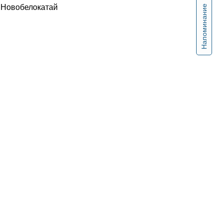
с.Новобелокатай
Напоминание