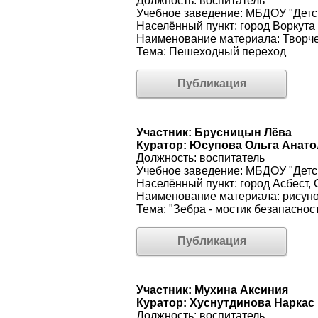
Должность: воспитатель
Учебное заведение: МБДОУ "Детс
Населённый пункт: город Воркута
Наименование материала: Творче
Тема: Пешеходный переход
Публикация
Участник: Брусницын Лёва
Куратор: Юсупова Ольга Анат
Должность: воспитатель
Учебное заведение: МБДОУ "Детс
Населённый пункт: город Асбест,
Наименование материала: рисун
Тема: "Зебра - мостик безапаснос
Публикация
Участник: Мухина Аксиния
Куратор: Хуснутдинова Наркас
Должность: воспитатель