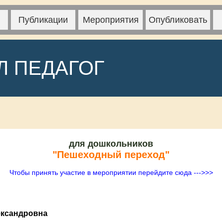
Публикации
Мероприятия
Опубликовать
Л ПЕДАГОГ
для дошкольников
"Пешеходный переход"
Чтобы принять участие в мероприятии перейдите сюда --->>>
ександровна