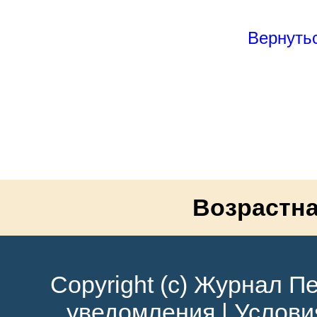
Вернутьс
Возрастна
Copyright (c) Журнал Пе
уведомления
|
Услови