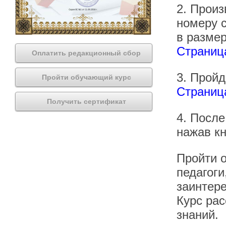
2. Произ
номеру 
в размер
Страница
Оплатить редакционный сбор
3. Прой
Пройти обучающий курс
Страница
Получить сертификат
4. После
нажав кн
Пройти о
педагоги
заинтер
Курс рас
знаний.