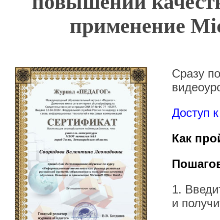
повышении качеств
применение Mic
Сразу по
видеоур
Доступ к
Как про
Пошагов
1. Введ
и получи