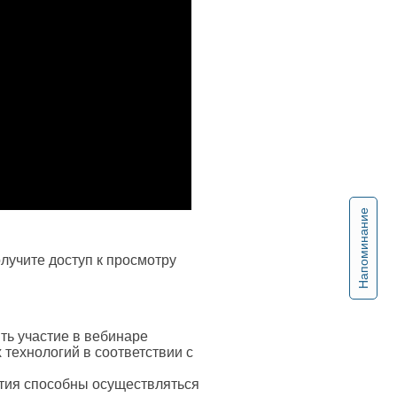
Напоминание
лучите доступ к просмотру
ь участие в вебинаре
технологий в соответствии с
ия способны осуществляться