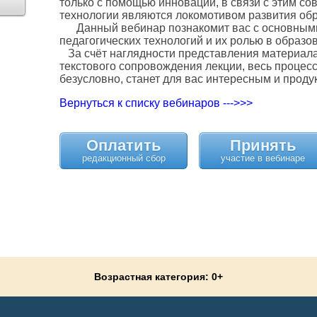
только с помощью инноваций, в связи с этим с
технологии являются локомотивом развития об
Данный вебинар познакомит вас с основным
педагогических технологий и их ролью в образо
За счёт наглядности представления материала
текстового сопровождения лекции, весь процес
безусловно, станет для вас интересным и проду
Вернуться к списку вебинаров --->>>
Оплатить
Принять
Возрастная категория: 0+