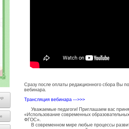
Сразу после оплаты редакционного сбора Вы по
вебинара.
ор
Трансляция вебинара --->>>
Уважаемые педагоги! Приглашаем вас принят
«Использование современных образовательных 
е
ФГОС».
В современном мире любые процессы развит