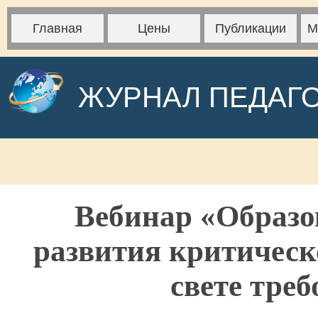
Главная
Цены
Публикации
М
ЖУРНАЛ ПЕДАГ
Вебинар «Образо
развития критичес
свете тре