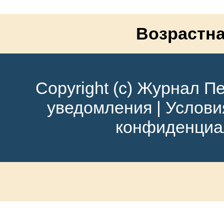
Возрастна
Copyright (c) Журнал Пе
уведомления
|
Услови
конфиденциа