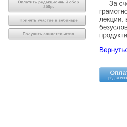
За счёт
Оплатить редакционный сбор
250р.
грамотно
лекции, 
Принять участие в вебинаре
безуслов
продукт
Получить свидетельство
Вернутьс
Опла