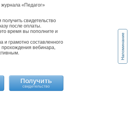
 журнала «Педагог»
 получить свидетельство
разу после оплаты.
это время вы пополните и
Напоминание
 и грамотно составленного
с прохождения вебинара,
ктивным.
Получить