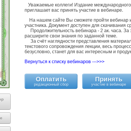
Уважаемые коллеги! Издание международного
приглашает вас принять участие в вебинаре.
На нашем сайте Вы сможете пройти вебинар и
участника. Документ доступен для скачивания с
Продолжительность вебинара - 2 ак. часа. За 
расширите свои знания по заданной теме.
За счёт наглядности представления материала
текстового сопровождения лекции, весь процес
безусловно, станет для вас интересным и проду
Вернуться к списку вебинаров --->>>
Оплатить
Принять
ор
е