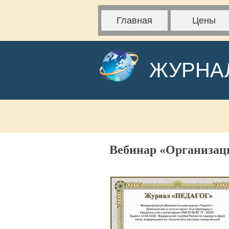
Главная
Цены
ЖУРНА
Вебинар «Организаци