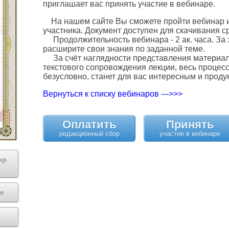
приглашает вас принять участие в вебинаре.
На нашем сайте Вы сможете пройти вебинар и
участника. Документ доступен для скачивания с
Продолжительность вебинара - 2 ак. часа. За 
расширите свои знания по заданной теме.
За счёт наглядности представления материала
текстового сопровождения лекции, весь процес
безусловно, станет для вас интересным и проду
Вернуться к списку вебинаров --->>>
Оплатить
Принять
ор
е