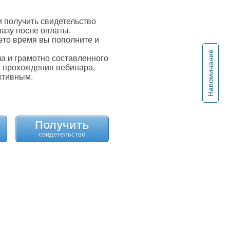
 получить свидетельство
разу после оплаты.
это время вы пополните и
Напоминание
 и грамотно составленного
с прохождения вебинара,
ктивным.
Получить