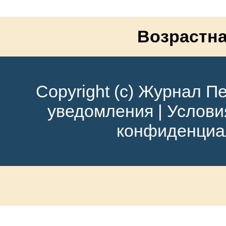
Возрастна
Copyright (c) Журнал Пе
уведомления
|
Услови
конфиденциа