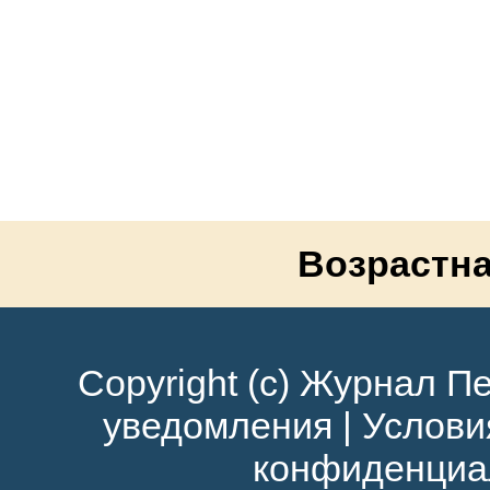
Возрастна
Copyright (c) Журнал Пе
уведомления
|
Услови
конфиденциа