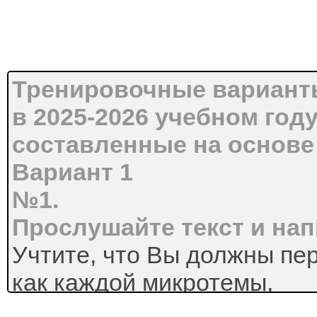
Тренировочные варианты
в 2025-2026 учебном году
составленные на основ
Вариант 1
№1.
Прослушайте текст и на
Учтите, что Вы должны пе
как каждой микротемы,
так и всего текста в целом.