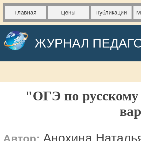
Главная
Цены
Публикации
М
ЖУРНАЛ ПЕДАГ
"ОГЭ по русскому
ва
Анохина Наталь
Автор: