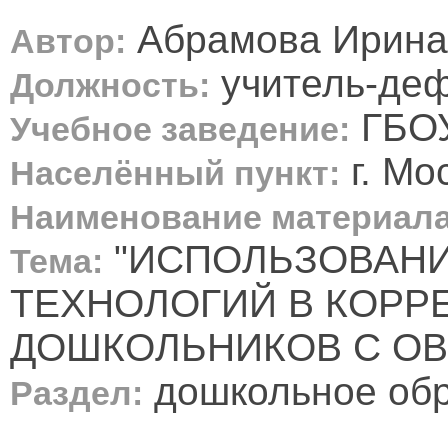
Абрамова Ирина
Автор:
учитель-деф
Должность:
ГБОУ
Учебное заведение:
г. Мо
Населённый пункт:
Наименование материала
"ИСПОЛЬЗОВАН
Тема:
ТЕХНОЛОГИЙ В КОРР
ДОШКОЛЬНИКОВ С ОВ
дошкольное об
Раздел: