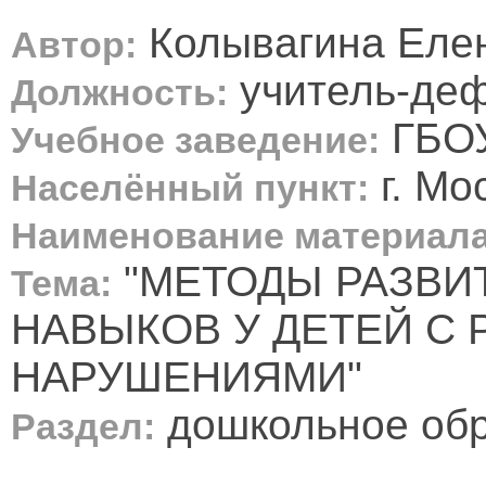
Колывагина Еле
Автор:
учитель-деф
Должность:
ГБОУ
Учебное заведение:
г. Мо
Населённый пункт:
Наименование материала
"МЕТОДЫ РАЗВИ
Тема:
НАВЫКОВ У ДЕТЕЙ С
НАРУШЕНИЯМИ"
дошкольное об
Раздел: