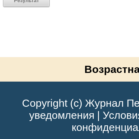
Возрастна
Copyright (c) Журнал Пе
уведомления
|
Услови
конфиденциа