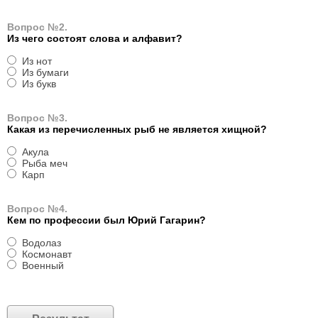
Вопрос №2.
Из чего состоят слова и алфавит?
Из нот
Из бумаги
Из букв
Вопрос №3.
Какая из перечисленных рыб не является хищной?
Акула
Рыба меч
Карп
Вопрос №4.
Кем по профессии был Юрий Гагарин?
Водолаз
Космонавт
Военный