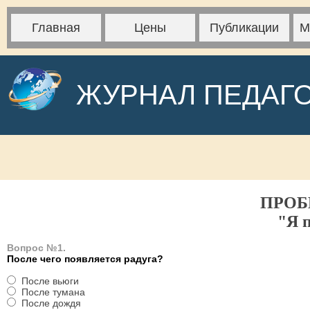
Главная
Цены
Публикации
М
ЖУРНАЛ ПЕДАГ
ПРОБ
"Я 
Вопрос №1.
После чего появляется радуга?
После вьюги
После тумана
После дождя