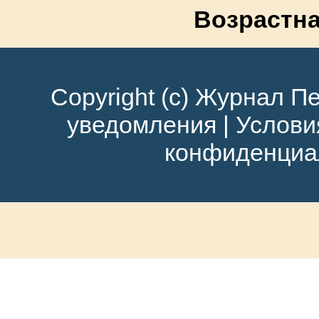
Возрастна
Copyright (c) Журнал Пе
уведомления
|
Услови
конфиденциа