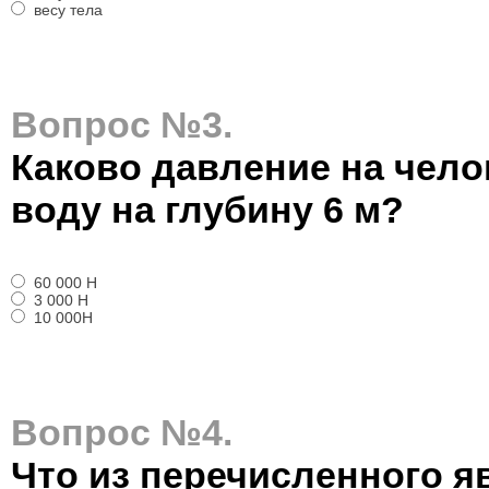
весу тела
Вопрос №3.
Каково давление на чело
воду на глубину 6 м?
60 000 Н
3 000 Н
10 000Н
Вопрос №4.
Что из перечисленного 