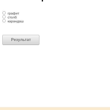
графит
столб
карандаш