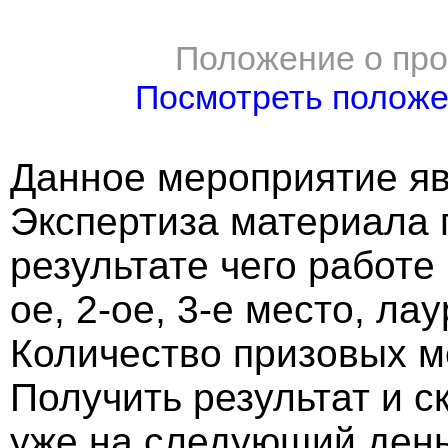
Положение о про
Посмотреть полож
Данное мероприятие яв
Экспертиза материала 
результате чего работе
ое, 2-ое, 3-е место, ла
Количество призовых м
Получить результат и 
уже на следующий ден