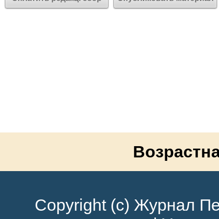
Возрастна
Copyright (c) Журнал Пе