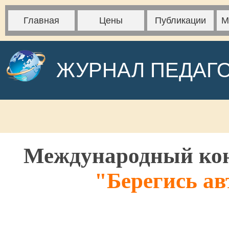
Главная
Цены
Публикации
М
ЖУРНАЛ ПЕДАГ
Международный кон
"Берегись ав