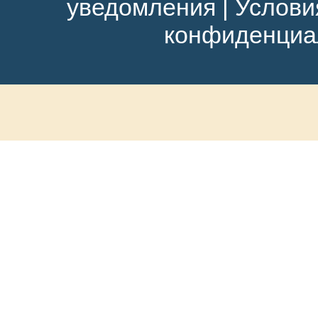
уведомления
|
Услови
конфиденциа