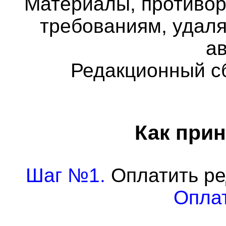
Материалы, противо
требованиям, удаля
а
Редакционный с
Как прин
Шаг №1.
Оплатить ре
Оплат