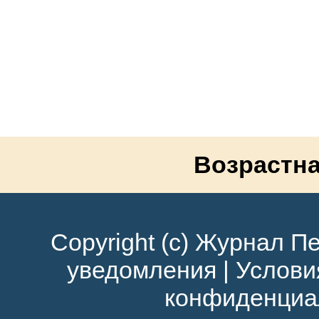
Возрастна
Copyright (c) Журнал Пе
уведомления
|
Услови
конфиденциа