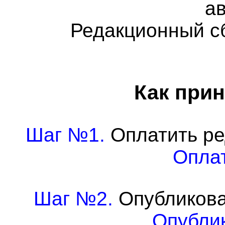
а
Редакционный с
Как прин
Шаг №1.
Оплатить ре
Оплат
Шаг №2.
Опубликова
Опублик