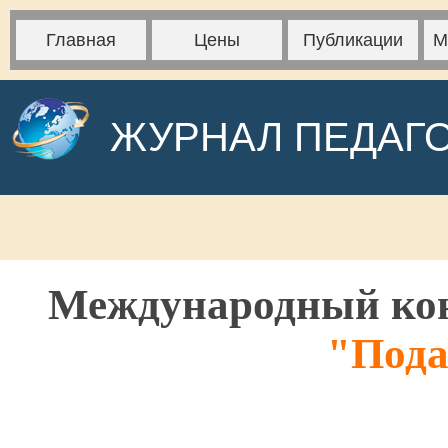
Главная
Цены
Публикации
М
ЖУРНАЛ ПЕДАГ
Международный кон
"Пода