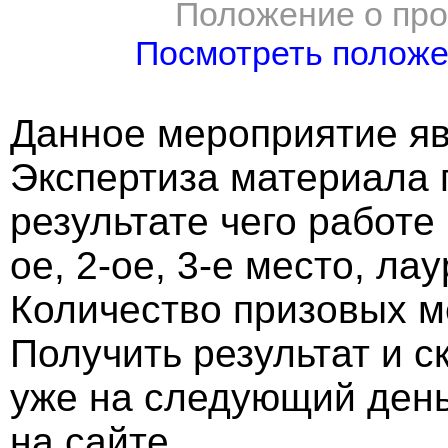
Положение о про
Посмотреть полож
Данное мероприятие яв
Экспертиза материала 
результате чего работе
ое, 2-ое, 3-е место, ла
Количество призовых м
Получить результат и 
уже на следующий ден
на сайте.