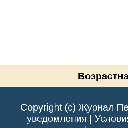
Возрастна
Copyright (c) Журнал Пе
уведомления
|
Услови