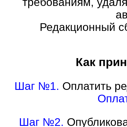
требованиям, удаля
а
Редакционный с
Как прин
Шаг №1.
Оплатить ре
Оплат
Шаг №2.
Опубликова