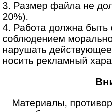
3. Размер файла не до
20%).
4. Работа должна быть
соблюдением морально-
нарушать действующее 
носить рекламный хара
Вн
Материалы, противо