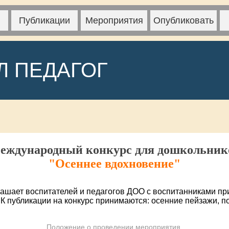
Публикации
Мероприятия
Опубликовать
Л ПЕДАГОГ
еждународный конкурс для дошкольник
"Осеннее вдохновение"
лашает воспитателей и педагогов ДОО с воспитанниками пр
 К публикации на конкурс принимаются: осенние пейзажи, п
Положение о проведении мероприятия.