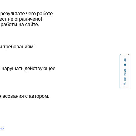
результате чего работе
ест не ограничено!
работы на сайте.
м требованиям:
Напоминание
не нарушать действующее
ласования с автором.
>>