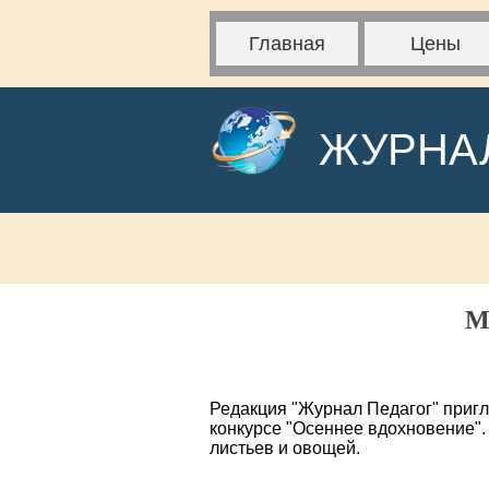
Главная
Цены
ЖУРНА
М
Редакция "Журнал Педагог" приг
конкурсе "Осеннее вдохновение".
листьев и овощей.