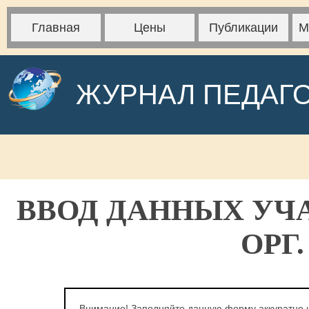
Главная
Цены
Публикации
М
ЖУРНАЛ ПЕДАГ
ВВОД ДАННЫХ УЧ
ОРГ
Внимание! Заполняйте данную форму аккуратно и