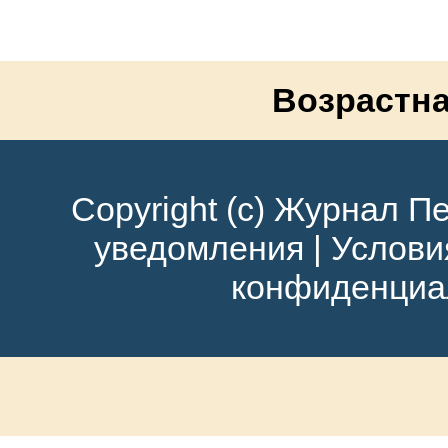
Возрастна
Copyright (c) Журнал Пе
уведомления
|
Услови
конфиденциа