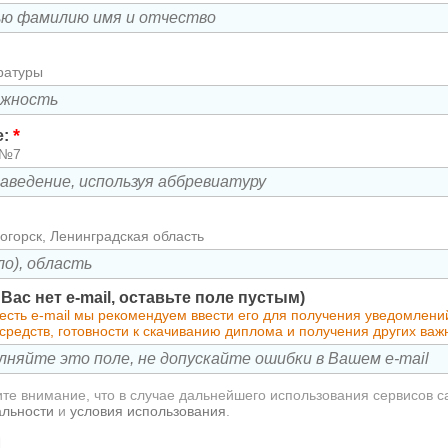
ратуры
*
е:
 №7
огорск, Ленинградская область
у Вас нет e-mail, оставьте поле пустым)
 есть e-mail мы рекомендуем ввести его для получения уведомлен
средств, готовности к скачиванию диплома и получения других ва
те внимание, что в случае дальнейшего использования сервисов с
альности
и
условия использования
.