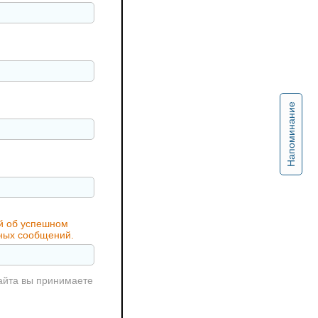
Напоминание
ий об успешном
жных сообщений.
айта вы принимаете