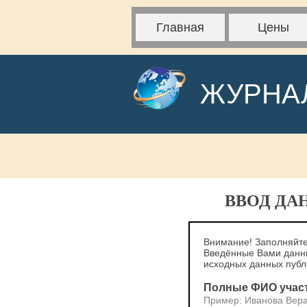
Главная
Цены
ЖУРНА
ВВОД ДА
Внимание! Заполняйте
Введённые Вами данны
исходных данных пуб
Полные ФИО учас
Пример: Иванова Вер