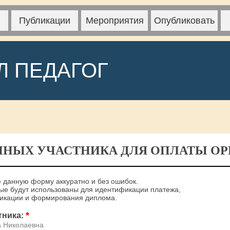
Публикации
Мероприятия
Опубликовать
Л ПЕДАГОГ
ННЫХ УЧАСТНИКА ДЛЯ ОПЛАТЫ ОРГ
 данную форму аккуратно и без ошибок.
е будут использованы для идентификации платежа,
ликации и формирования диплома.
*
тника:
а Николаевна