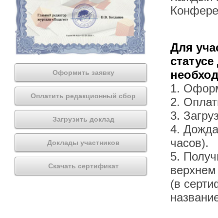
Конфере
Для уча
статусе
необхо
Оформить заявку
1. Офор
Оплатить редакционный сбор
2. Оплат
3. Загру
Загрузить доклад
4. Дожда
часов).
Доклады участников
5. Получ
Скачать сертификат
верхнем
(в серти
названи