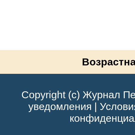
Возрастна
Copyright (c) Журнал Пе
уведомления
|
Услови
конфиденциа