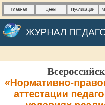
Главная
Цены
Публикации
М
ЖУРНАЛ ПЕДАГ
Всероссийск
«Нормативно-право
аттестации педаго