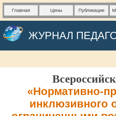
Главная
Цены
Публикации
М
ЖУРНАЛ ПЕДАГ
Всероссийск
«Нормативно-пр
инклюзивного о