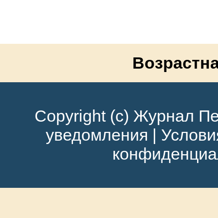
Возрастна
Copyright (c) Журнал Пе
уведомления
|
Услови
конфиденциа