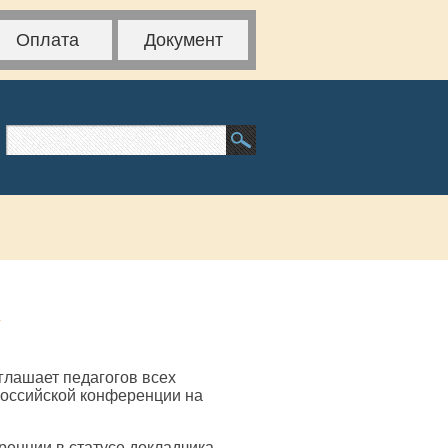
Оплата
Документ
»
глашает педагогов всех
российской конференции на
ренции в статусе докладчика