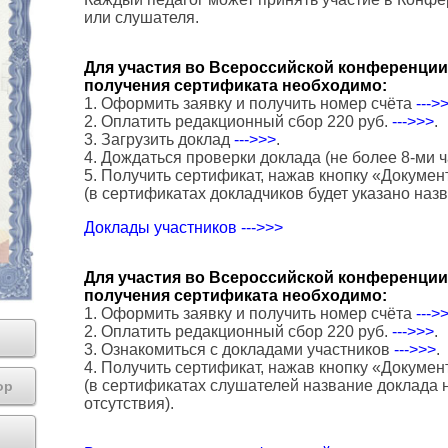
или слушателя.
Для участия во Всероссийской конференции 
получения сертификата необходимо:
1. Оформить заявку и получить номер счёта
--->
2. Оплатить редакционный сбор 220 руб.
--->>>
.
3. Загрузить доклад
--->>>
.
4. Дождаться проверки доклада (не более 8-ми ч
5. Получить сертификат, нажав кнопку «Докумен
(в сертификатах докладчиков будет указано наз
Доклады участников --->>>
Для участия во Всероссийской конференции 
получения сертификата необходимо:
1. Оформить заявку и получить номер счёта
--->
2. Оплатить редакционный сбор 220 руб.
--->>>
.
3. Ознакомиться с докладами участников
--->>>
.
4. Получить сертификат, нажав кнопку «Докумен
(в сертификатах слушателей название доклада н
ор
отсутствия).