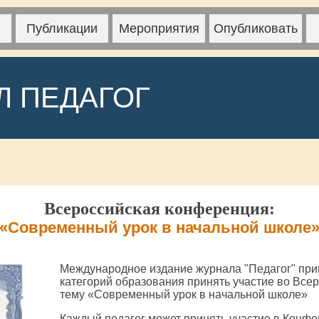
Публикации
Мероприятия
Опубликовать
Л ПЕДАГОГ
Всероссийская конференция:
«Современный урок в начальной школе
Международное издание журнала "Педагог" при
категорий образования принять участие во Все
тему «Современный урок в начальной школе»
Каждый педагог может принять участие в Конфе