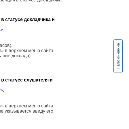
в статусе докладчика и
>>
.
Напоминание
асов).
т» в верхнем меню сайта.
вание доклада).
в статусе слушателя и
>>
.
т» в верхнем меню сайта.
е указывается ввиду его