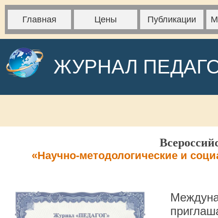
Главная
Цены
Публикации
М
ЖУРНАЛ ПЕДАГ
Всероссий
«Научно-методологические и соци
Междуна
приглаша