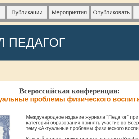
Публикации
Мероприятия
Опубликовать
Л ПЕДАГОГ
Всероссийская конференция:
уальные проблемы физического воспит
Международное издание журнала "Педагог" при
категорий образования принять участие во Все
тему «Актуальные проблемы физического восп
Каждый педагог может принять участие в Конфе