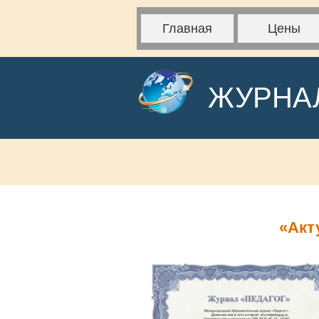
Главная
Цены
ЖУРНА
«Акт