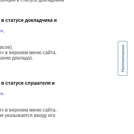
в статусе докладчика и
>>
.
Напоминание
асов).
т» в верхнем меню сайта.
вание доклада).
в статусе слушателя и
>>
.
т» в верхнем меню сайта.
е указывается ввиду его