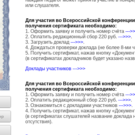
или слушателя.
Для участия во Всероссийской конференции 
получения сертификата необходимо:
1. Оформить заявку и получить номер счёта
--->
2. Оплатить редакционный сбор 220 руб.
--->>>
.
3. Загрузить доклад
--->>>
.
4. Дождаться проверки доклада (не более 8-ми ч
5. Получить сертификат, нажав кнопку «Докумен
(в сертификатах докладчиков будет указано наз
Доклады участников --->>>
Для участия во Всероссийской конференции 
получения сертификата необходимо:
1. Оформить заявку и получить номер счёта
--->
2. Оплатить редакционный сбор 220 руб.
--->>>
.
3. Ознакомиться с докладами участников
--->>>
.
4. Получить сертификат, нажав кнопку «Докумен
(в сертификатах слушателей название доклада н
ор
отсутствия).