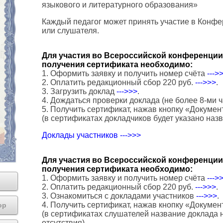
языкового и литературного образования»
Каждый педагог может принять участие в Конфе
или слушателя.
Для участия во Всероссийской конференции 
получения сертификата необходимо:
1. Оформить заявку и получить номер счёта
--->
2. Оплатить редакционный сбор 220 руб.
--->>>
.
3. Загрузить доклад
--->>>
.
4. Дождаться проверки доклада (не более 8-ми ч
5. Получить сертификат, нажав кнопку «Докумен
(в сертификатах докладчиков будет указано наз
Доклады участников --->>>
Для участия во Всероссийской конференции 
получения сертификата необходимо:
1. Оформить заявку и получить номер счёта
--->
2. Оплатить редакционный сбор 220 руб.
--->>>
.
3. Ознакомиться с докладами участников
--->>>
.
4. Получить сертификат, нажав кнопку «Докумен
ор
(в сертификатах слушателей название доклада н
отсутствия).