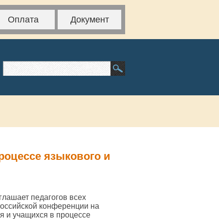
Оплата
Документ
роцессе языкового и
глашает педагогов всех
российской конференции на
я и учащихся в процессе