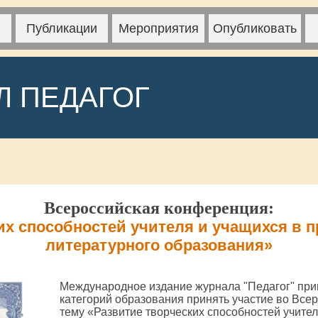
Публикации
Мероприятия
Опубликовать
Л ПЕДАГОГ
Всероссийская конференция:
их способностей учителя и учащихся в п
литературного образования»
Международное издание журнала "Педагог" при
категорий образования принять участие во Все
тему «Развитие творческих способностей учител