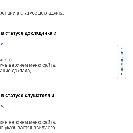
ренции в статусе докладчика
в статусе докладчика и
>>
.
Напоминание
асов).
т» в верхнем меню сайта.
вание доклада).
в статусе слушателя и
>>
.
т» в верхнем меню сайта.
е указывается ввиду его