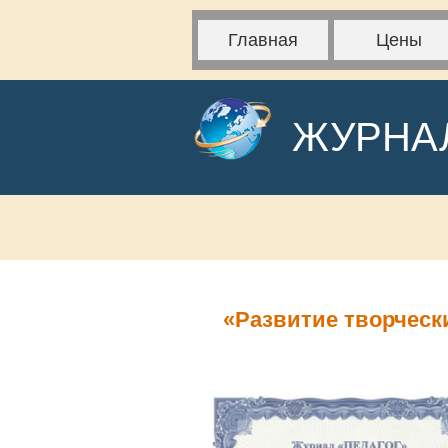
Главная
Цены
ЖУРНА
«Развитие творческ