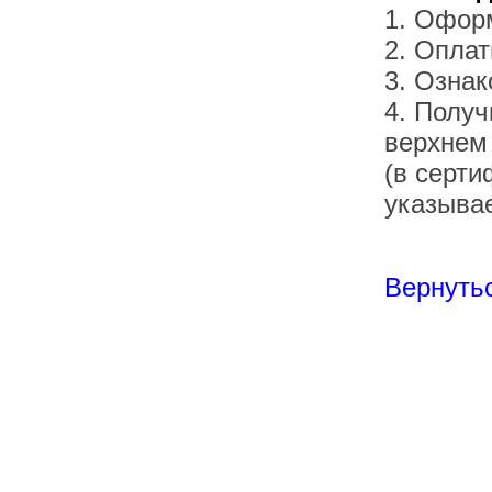
1. Офор
2. Оплат
3. Озна
4. Получ
верхнем
(в серти
указывае
Вернутьс