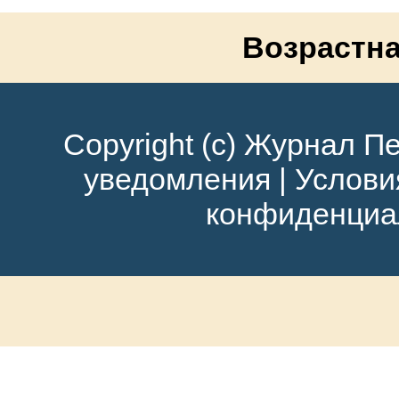
Возрастна
Copyright (c) Журнал Пе
уведомления
|
Услови
конфиденциа