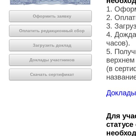
необхо
1. Офор
2. Оплат
Оформить заявку
3. Загру
Оплатить редакционный сбор
4. Дожда
часов).
Загрузить доклад
5. Получ
верхнем
Доклады участников
(в серти
Скачать сертификат
названи
Доклады 
Для уча
статусе
необхо