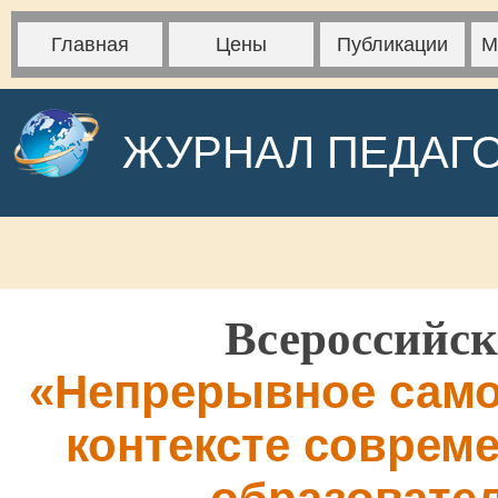
Главная
Цены
Публикации
М
ЖУРНАЛ ПЕДАГ
Всероссийск
«Непрерывное само
контексте соврем