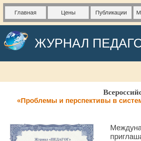
Главная
Цены
Публикации
М
ЖУРНАЛ ПЕДАГ
Всероссий
«Проблемы и перспективы в систем
Междуна
приглаша