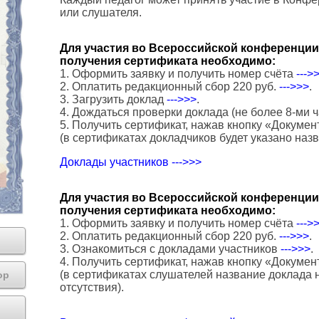
или слушателя.
Для участия во Всероссийской конференции 
получения сертификата необходимо:
1. Оформить заявку и получить номер счёта
--->
2. Оплатить редакционный сбор 220 руб.
--->>>
.
3. Загрузить доклад
--->>>
.
4. Дождаться проверки доклада (не более 8-ми ч
5. Получить сертификат, нажав кнопку «Докумен
(в сертификатах докладчиков будет указано наз
Доклады участников --->>>
Для участия во Всероссийской конференции 
получения сертификата необходимо:
1. Оформить заявку и получить номер счёта
--->
2. Оплатить редакционный сбор 220 руб.
--->>>
.
3. Ознакомиться с докладами участников
--->>>
.
4. Получить сертификат, нажав кнопку «Докумен
(в сертификатах слушателей название доклада н
ор
отсутствия).