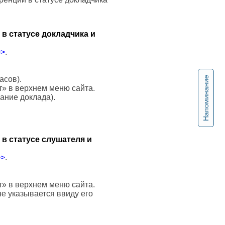
в статусе докладчика и
>>
.
Напоминание
асов).
т» в верхнем меню сайта.
вание доклада).
в статусе слушателя и
>>
.
т» в верхнем меню сайта.
е указывается ввиду его