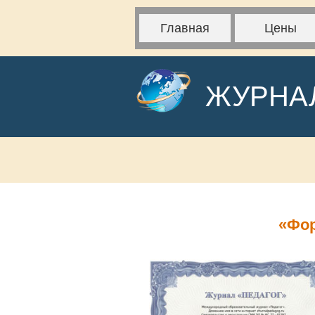
Главная
Цены
ЖУРНА
«Фор