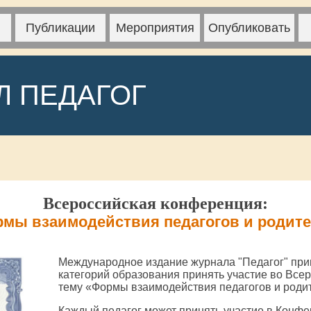
Публикации
Мероприятия
Опубликовать
Л ПЕДАГОГ
Всероссийская конференция:
мы взаимодействия педагогов и родит
Международное издание журнала "Педагог" при
категорий образования принять участие во Все
тему «Формы взаимодействия педагогов и роди
Каждый педагог может принять участие в Конфе