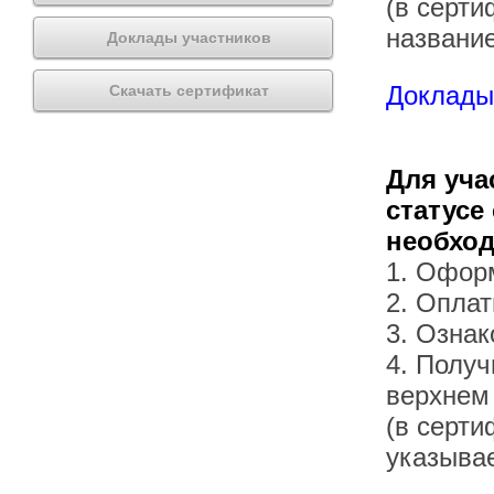
(в серти
названи
Доклады участников
Доклады 
Скачать сертификат
Для уча
статусе
необхо
1. Офор
2. Оплат
3. Озна
4. Получ
верхнем
(в серти
указывае