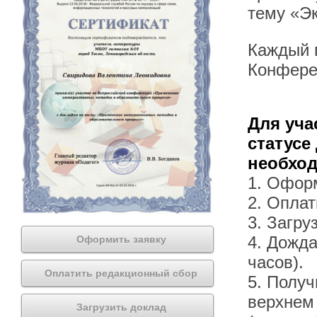
тему «Э
Каждый п
Конфере
Для уча
статусе
необхо
1. Офор
2. Оплат
3. Загру
4. Дожда
Оформить заявку
часов).
Оплатить редакционный сбор
5. Получ
верхнем
Загрузить доклад