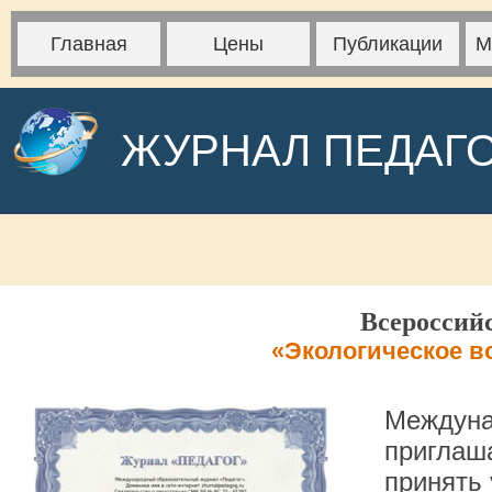
Главная
Цены
Публикации
М
ЖУРНАЛ ПЕДАГ
Всероссий
«Экологическое в
Междуна
приглаша
принять