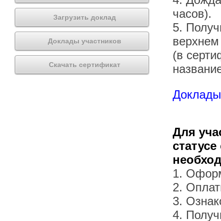
часов).
Загрузить доклад
5. Получ
верхнем
Доклады участников
(в серти
Скачать сертификат
названи
Доклады 
Для уча
статусе
необхо
1. Офор
2. Оплат
3. Озна
4. Получ