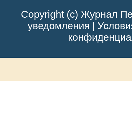
Copyright (c) Журнал Пе
уведомления
|
Услови
конфиденциа