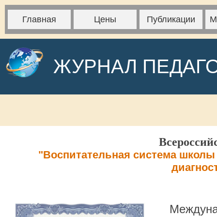
Главная
Цены
Публикации
М
ЖУРНАЛ ПЕДАГ
Всероссий
"Воспитательная система школы 
диагнос
Междуна