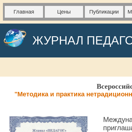
Главная
Цены
Публикации
М
ЖУРНАЛ ПЕДАГ
Всероссий
"Методика и практика нетрадицион
Междуна
приглаша