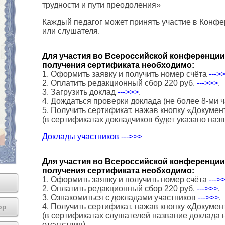
трудности и пути преодоления»
Каждый педагог может принять участие в Конфе
или слушателя.
Для участия во Всероссийской конференции 
получения сертификата необходимо:
1. Оформить заявку и получить номер счёта
--->
2. Оплатить редакционный сбор 220 руб.
--->>>
.
3. Загрузить доклад
--->>>
.
4. Дождаться проверки доклада (не более 8-ми ч
5. Получить сертификат, нажав кнопку «Докумен
(в сертификатах докладчиков будет указано наз
Доклады участников --->>>
Для участия во Всероссийской конференции 
получения сертификата необходимо:
1. Оформить заявку и получить номер счёта
--->
2. Оплатить редакционный сбор 220 руб.
--->>>
.
3. Ознакомиться с докладами участников
--->>>
.
4. Получить сертификат, нажав кнопку «Докумен
ор
(в сертификатах слушателей название доклада н
отсутствия).