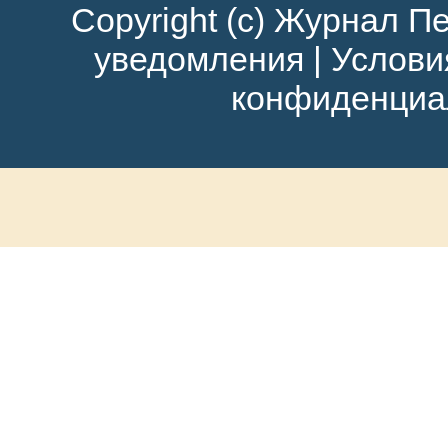
Copyright (c) Журнал Пе
уведомления
|
Услови
конфиденциа