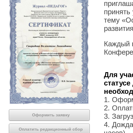
приглаша
принять
тему «О
развития
Каждый п
Конфере
Для уча
статусе
необхо
1. Офор
2. Оплат
3. Загру
Оформить заявку
4. Дожда
Оплатить редакционный сбор
часов).