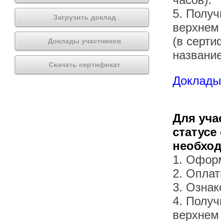
5. Получ
Загрузить доклад
верхнем
(в серти
Доклады участников
названи
Скачать сертификат
Доклады 
Для уча
статусе
необхо
1. Офор
2. Оплат
3. Озна
4. Получ
верхнем