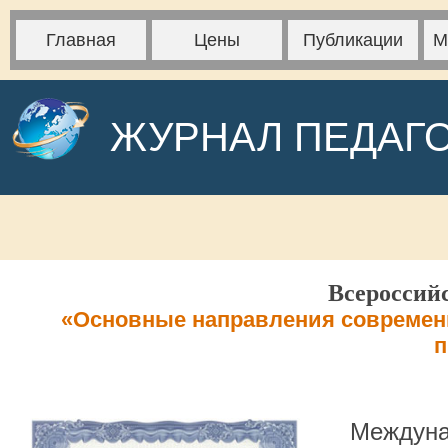
Главная
Цены
Публикации
М
ЖУРНАЛ ПЕДАГ
Всероссий
«Основные направления современн
п
Междуна