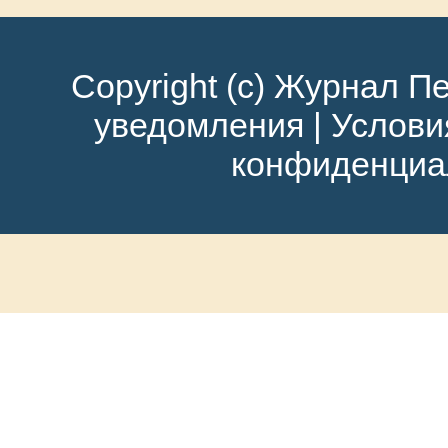
Copyright (c) Журнал Пе
уведомления
|
Услови
конфиденциа