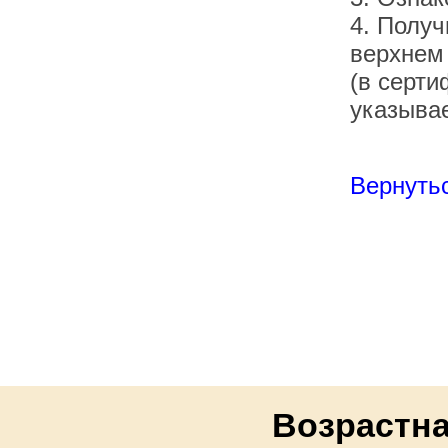
4. Получ
верхнем
(в серти
указывае
Вернутьс
Возрастна