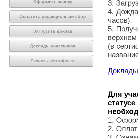
3. Загру
Оформить заявку
4. Дожда
Оплатить редакционный сбор
часов).
5. Получ
Загрузить доклад
верхнем
(в серти
Доклады участников
названи
Скачать сертификат
Доклады 
Для уча
статусе
необхо
1. Офор
2. Оплат
3. Озна