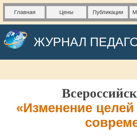
Главная
Цены
Публикации
М
ЖУРНАЛ ПЕДАГ
Всероссийск
«Изменение целей
соврем