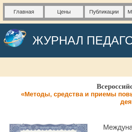
Главная
Цены
Публикации
М
ЖУРНАЛ ПЕДАГ
Всероссий
«Методы, средства и приемы по
дея
Междуна