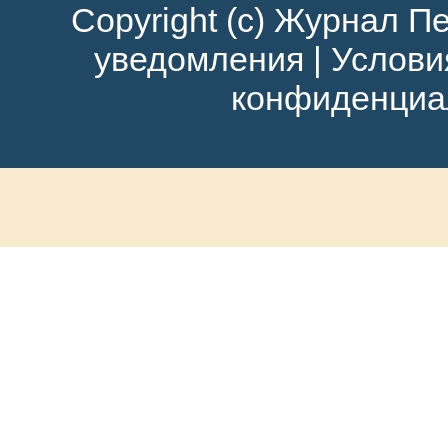
Copyright (c) Журнал Пе
уведомления
|
Услови
конфиденциа