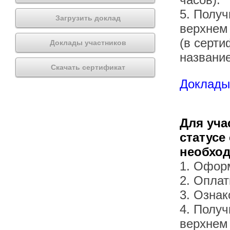
5. Получ
Загрузить доклад
верхнем
(в серти
Доклады участников
названи
Скачать сертификат
Доклады 
Для уча
статусе
необхо
1. Офор
2. Оплат
3. Озна
4. Получ
верхнем