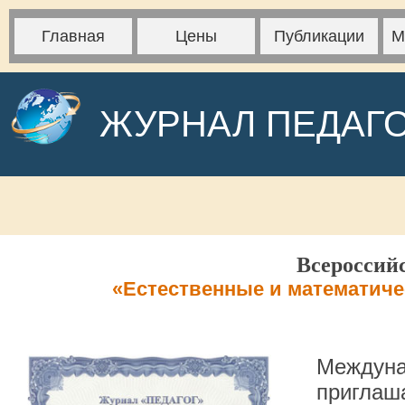
Главная
Цены
Публикации
М
ЖУРНАЛ ПЕДАГ
Всероссий
«Естественные и математичес
Междуна
приглаша