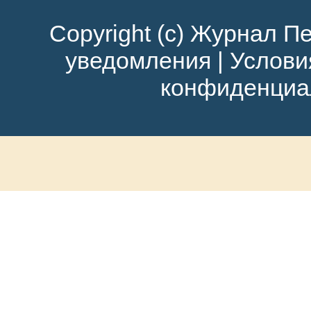
Copyright (c) Журнал Пе
уведомления
|
Услови
конфиденциа