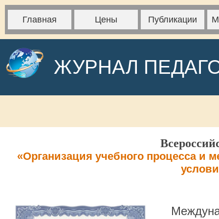
Главная
Цены
Публикации
М
ЖУРНАЛ ПЕДАГ
Всероссий
«Организация учебного процесса и м
услов
Междуна