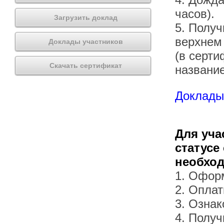
часов).
Загрузить доклад
5. Получ
верхнем
Доклады участников
(в серти
Скачать сертификат
названи
Доклады 
Для уча
статусе
необхо
1. Офор
2. Оплат
3. Озна
4. Получ