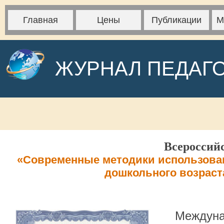
Главная
Цены
Публикации
М
ЖУРНАЛ ПЕДАГ
Всероссий
«Современные методики использовани
дошкольного возраст
Междуна