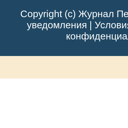
Copyright (c) Журнал Пе
уведомления
|
Услови
конфиденциа