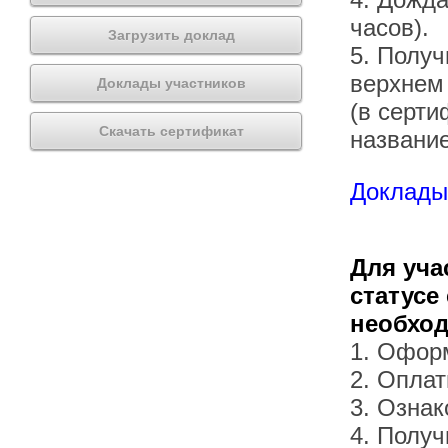
часов).
Загрузить доклад
5. Получ
верхнем
Доклады участников
(в серти
Скачать сертификат
названи
Доклады 
Для уча
статусе
необхо
1. Офор
2. Оплат
3. Озна
4. Получ