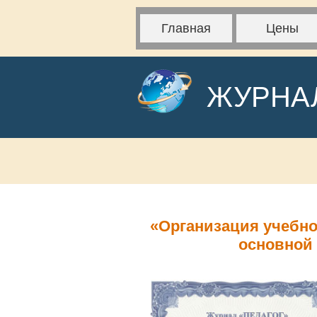
Главная
Цены
ЖУРНА
«Организация учебно
основной