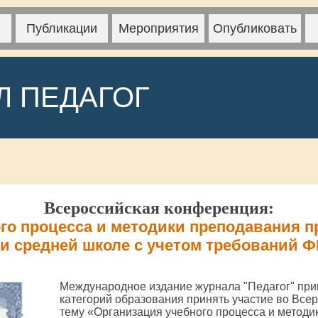
Публикации
Мероприятия
Опубликовать
Л ПЕДАГОГ
Всероссийская конференция:
го процесса и методики преподавания п
 и средней школе с учетом требований 
Международное издание журнала "Педагог" при
категорий образования принять участие во Все
тему «Организация учебного процесса и метод