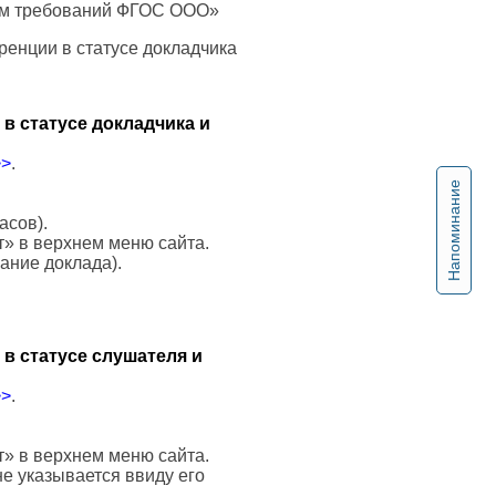
том требований ФГОС ООО»
ренции в статусе докладчика
в статусе докладчика и
>>
.
Напоминание
асов).
т» в верхнем меню сайта.
вание доклада).
в статусе слушателя и
>>
.
т» в верхнем меню сайта.
е указывается ввиду его