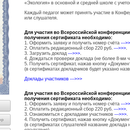
«Экология» в основной и средней школе с уче
Каждый педагог может принять участие в Конфе
или слушателя.
Для участия во Всероссийской конференции 
получения сертификата необходимо:
1. Оформить заявку и получить номер счёта
--->
2. Оплатить редакционный сбор 220 руб.
--->>>
.
3. Загрузить доклад
--->>>
.
4. Дождаться проверки доклада (не более 8-ми ч
5. Получить сертификат, нажав кнопку «Докумен
(в сертификатах докладчиков будет указано наз
Доклады участников --->>>
Для участия во Всероссийской конференции 
получения сертификата необходимо:
1. Оформить заявку и получить номер счёта
--->
2. Оплатить редакционный сбор 220 руб.
--->>>
.
3. Ознакомиться с докладами участников
--->>>
.
4. Получить сертификат, нажав кнопку «Докумен
ор
(в сертификатах слушателей название доклада н
отсутствия).