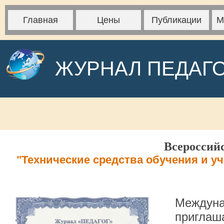
Главная
Цены
Публикации
М
ЖУРНАЛ ПЕДАГ
Всероссий
"Технические средства обучения и у
Междуна
приглаша