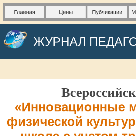
Главная
Цены
Публикации
М
ЖУРНАЛ ПЕДАГ
Всероссийск
«Инновационные м
физической культур