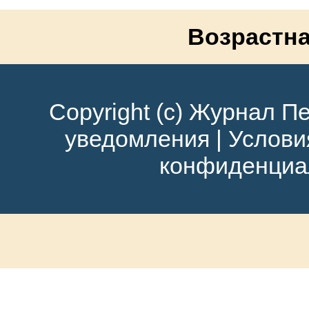
Возрастна
Copyright (c) Журнал Пе
уведомления
|
Услови
конфиденциа