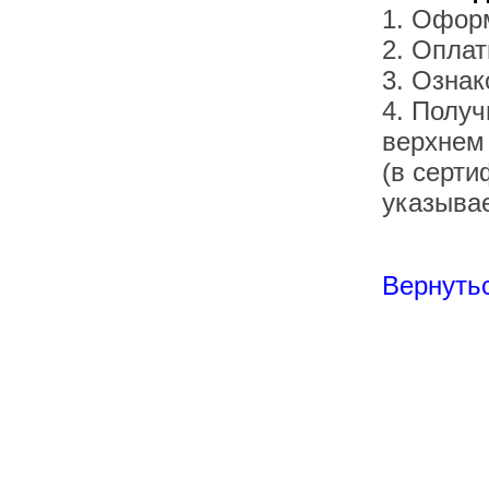
1. Офор
2. Оплат
3. Озна
4. Получ
верхнем
(в серти
указывае
Вернутьс