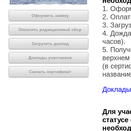
необхо
1. Офор
2. Оплат
Оформить заявку
3. Загру
Оплатить редакционный сбор
4. Дожда
часов).
Загрузить доклад
5. Получ
верхнем
Доклады участников
(в серти
Скачать сертификат
названи
Доклады 
Для уча
статусе
необхо